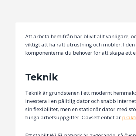
Att arbeta hemifrån har blivit allt vanligare, 
viktigt att ha rätt utrustning och möbler. I de
komponenterna du behöver för att skapa ett 
Teknik
Teknik är grundstenen i ett modernt hemmakonto
investera i en pålitlig dator och snabb intern
sin flexibilitet, men en stationär dator med s
tunga arbetsuppgifter. Oavsett enhet är
prakt
Ett stabilt Wi-Fi-nätverk är avgörande, så öve