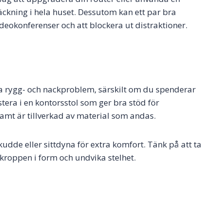
äckning i hela huset. Dessutom kan ett par bra
deokonferenser och att blockera ut distraktioner.
ika rygg- och nackproblem, särskilt om du spenderar
tera i en kontorsstol som ger bra stöd för
amt är tillverkad av material som andas.
udde eller sittdyna för extra komfort. Tänk på att ta
 kroppen i form och undvika stelhet.