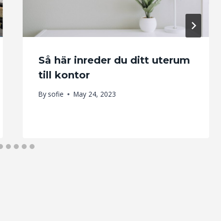
Så här inreder du ditt uterum
till kontor
By
sofie
May 24, 2023