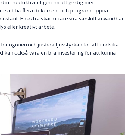
 din produktivitet genom att ge dig mer
tare att ha flera dokument och program öppna
onstant. En extra skärm kan vara särskilt användbar
s eller kreativt arbete.
ör ögonen och justera ljusstyrkan för att undvika
d kan också vara en bra investering för att kunna