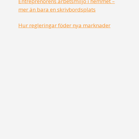
Entreprenörens arbetsmiljö i hemmet –
mer än bara en skrivbordsplats
Hur regleringar föder nya marknader