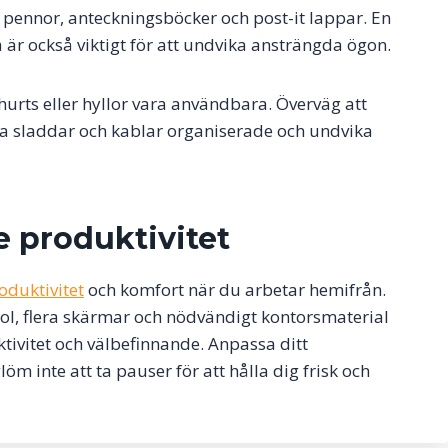
pennor, anteckningsböcker och post-it lappar. En
är också viktigt för att undvika ansträngda ögon.
shurts eller hyllor vara användbara. Överväg att
la sladdar och kablar organiserade och undvika
re produktivitet
oduktivitet
och komfort när du arbetar hemifrån.
stol, flera skärmar och nödvändigt kontorsmaterial
tivitet och välbefinnande. Anpassa ditt
m inte att ta pauser för att hålla dig frisk och