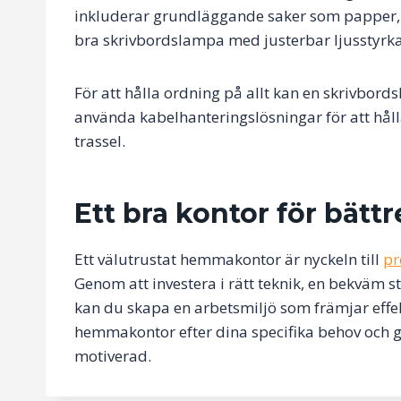
inkluderar grundläggande saker som papper, 
bra skrivbordslampa med justerbar ljusstyrka 
För att hålla ordning på allt kan en skrivbord
använda kabelhanteringslösningar för att hål
trassel.
Ett bra kontor för bätt
Ett välutrustat hemmakontor är nyckeln till
pr
Genom att investera i rätt teknik, en bekväm 
kan du skapa en arbetsmiljö som främjar effek
hemmakontor efter dina specifika behov och glö
motiverad.