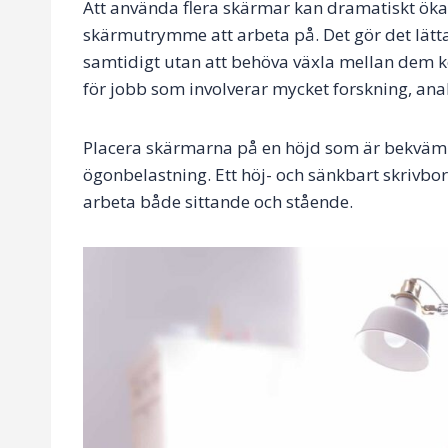
Att använda flera skärmar kan dramatiskt öka
skärmutrymme att arbeta på. Det gör det lät
samtidigt utan att behöva växla mellan dem k
för jobb som involverar mycket forskning, analy
Placera skärmarna på en höjd som är bekväm f
ögonbelastning. Ett höj- och sänkbart skrivbor
arbeta både sittande och stående.