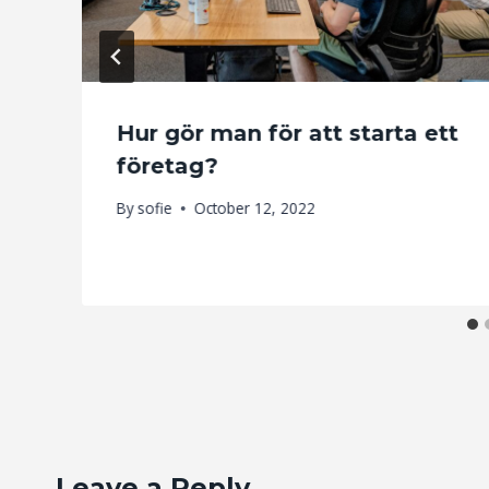
Hur gör man för att starta ett
företag?
By
sofie
October 12, 2022
Leave a Reply