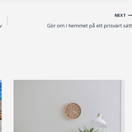
NEXT
v
Gör om i hemmet på ett prisvärt sätt