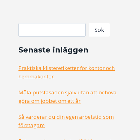
Search
Sök
Senaste inläggen
Praktiska klisteretiketter för kontor och
hemmakontor
Måla putsfasaden själv utan att behöva
göra om jobbet om ett år
Så värderar du din egen arbetstid som
företagare