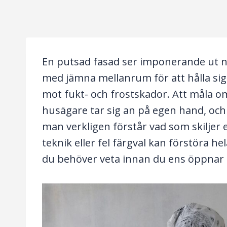
En putsad fasad ser imponerande ut n
med jämna mellanrum för att hålla sig 
mot fukt- och frostskador. Att måla 
husägare tar sig an på egen hand, och 
man verkligen förstår vad som skiljer 
teknik eller fel färgval kan förstöra h
du behöver veta innan du ens öppnar 