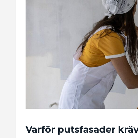
Varför putsfasader krä