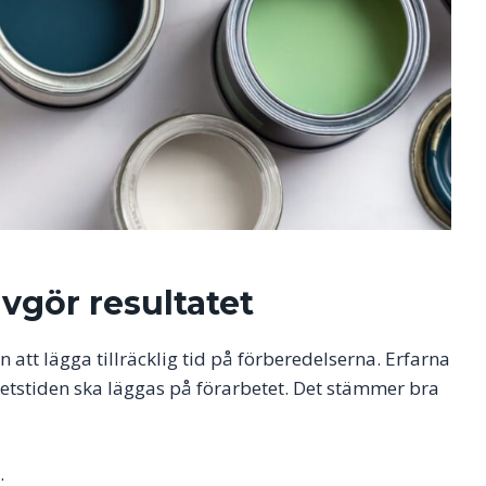
vgör resultatet
 att lägga tillräcklig tid på förberedelserna. Erfarna
etstiden ska läggas på förarbetet. Det stämmer bra
: