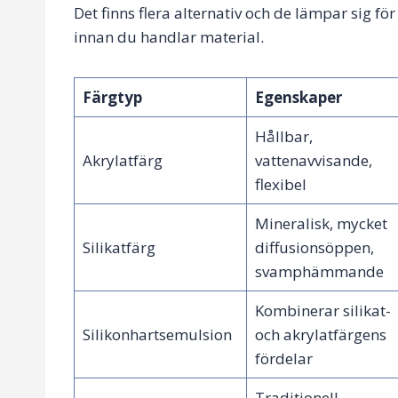
Det finns flera alternativ och de lämpar sig för
innan du handlar material.
Färgtyp
Egenskaper
Hållbar,
Akrylatfärg
vattenavvisande,
flexibel
Mineralisk, mycket
Silikatfärg
diffusionsöppen,
svamphämmande
Kombinerar silikat-
Silikonhartsemulsion
och akrylatfärgens
fördelar
Traditionell,