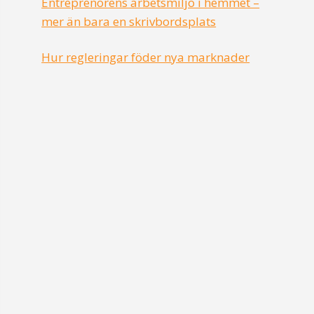
Entreprenörens arbetsmiljö i hemmet –
mer än bara en skrivbordsplats
Hur regleringar föder nya marknader