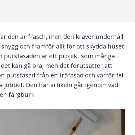
är den är fräsch, men den kräver underhåll
snygg och framför allt för att skydda huset
om putsfasaden är ett projekt som många
det kan gå bra, men det förutsätter att
en putsfasad från en träfasad och varför fel
ela jobbet. Den här artikeln går igenom vad
en färgburk.