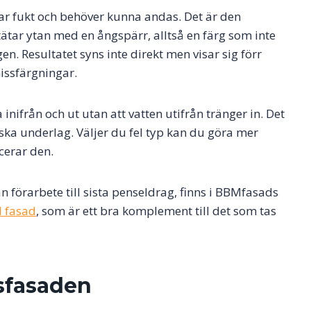
ar fukt och behöver kunna andas. Det är den
tätar ytan med en ångspärr, alltså en färg som inte
n. Resultatet syns inte direkt men visar sig förr
issfärgningar.
nifrån och ut utan att vatten utifrån tränger in. Det
ska underlag. Väljer du fel typ kan du göra mer
cerar den.
 förarbete till sista penseldrag, finns i BBMfasads
d fasad
, som är ett bra komplement till det som tas
utsfasaden