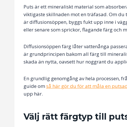
Puts är ett mineraliskt material som absorber
viktigaste skillnaden mot en träfasad. Om du 
är diffusionsöppen, byggs fukt upp inne i vägge
eller senare som sprickor, flagande färg och m
Diffusionsöppen färg låter vattenånga passera i
är grundprincipen bakom all färg till minerali
skada än nytta, oavsett hur noggrant du appli
En grundlig genomgång av hela processen, från
guide om
så här gör du för att måla en putsa
upp här.
Välj rätt färgtyp till p