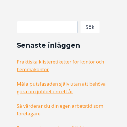
Search
Sök
Senaste inläggen
Praktiska klisteretiketter för kontor och
hemmakontor
Måla putsfasaden själv utan att behöva
göra om jobbet om ett år
Så värderar du din egen arbetstid som
företagare