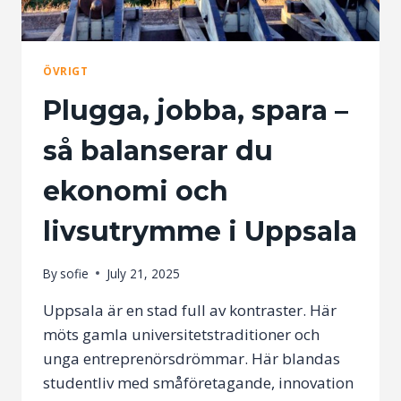
ÖVRIGT
Plugga, jobba, spara –
så balanserar du
ekonomi och
livsutrymme i Uppsala
By
sofie
July 21, 2025
Uppsala är en stad full av kontraster. Här
möts gamla universitetstraditioner och
unga entreprenörsdrömmar. Här blandas
studentliv med småföretagande, innovation