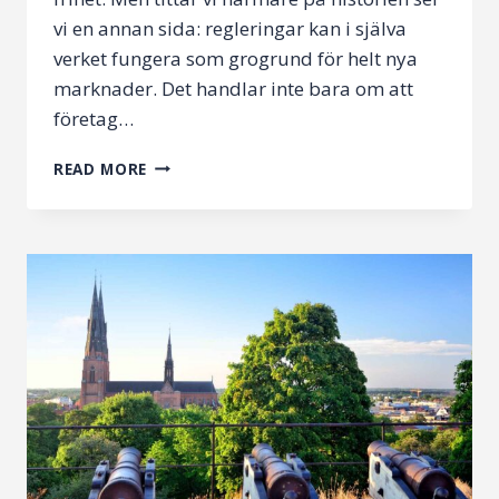
vi en annan sida: regleringar kan i själva
verket fungera som grogrund för helt nya
marknader. Det handlar inte bara om att
företag…
HUR
READ MORE
REGLERINGAR
FÖDER
NYA
MARKNADER