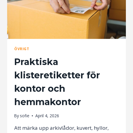
ÖVRIGT
Praktiska
klisteretiketter för
kontor och
hemmakontor
By
sofie
April 4, 2026
Att märka upp arkivlådor, kuvert, hyllor,