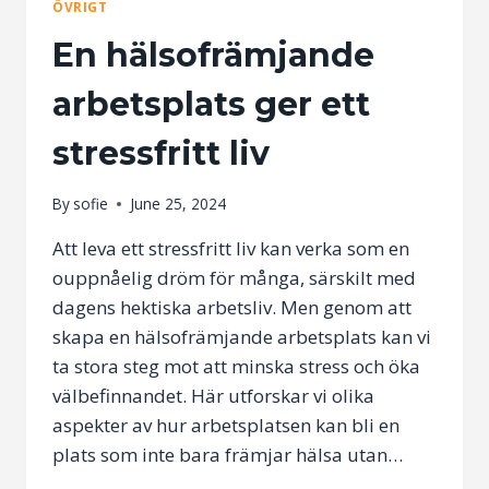
ÖVRIGT
En hälsofrämjande
arbetsplats ger ett
stressfritt liv
By
sofie
June 25, 2024
Att leva ett stressfritt liv kan verka som en
ouppnåelig dröm för många, särskilt med
dagens hektiska arbetsliv. Men genom att
skapa en hälsofrämjande arbetsplats kan vi
ta stora steg mot att minska stress och öka
välbefinnandet. Här utforskar vi olika
aspekter av hur arbetsplatsen kan bli en
plats som inte bara främjar hälsa utan…