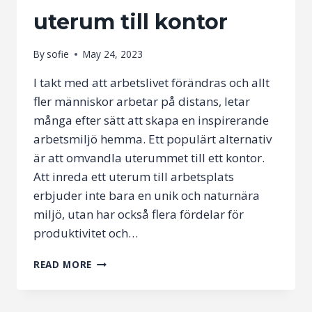
uterum till kontor
By
sofie
May 24, 2023
I takt med att arbetslivet förändras och allt
fler människor arbetar på distans, letar
många efter sätt att skapa en inspirerande
arbetsmiljö hemma. Ett populärt alternativ
är att omvandla uterummet till ett kontor.
Att inreda ett uterum till arbetsplats
erbjuder inte bara en unik och naturnära
miljö, utan har också flera fördelar för
produktivitet och…
SÅ
READ MORE
HÄR
INREDER
DU