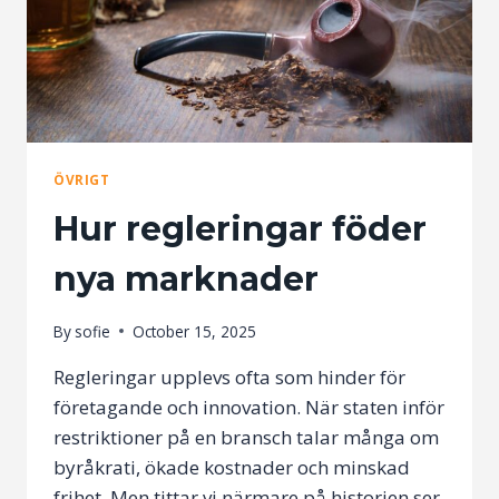
ÖVRIGT
Hur regleringar föder
nya marknader
By
sofie
October 15, 2025
Regleringar upplevs ofta som hinder för
företagande och innovation. När staten inför
restriktioner på en bransch talar många om
byråkrati, ökade kostnader och minskad
frihet. Men tittar vi närmare på historien ser