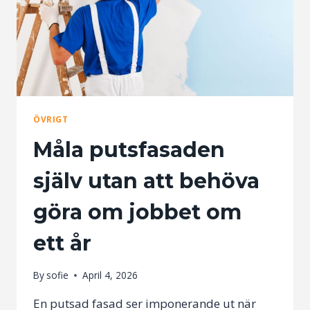
ÖVRIGT
Måla putsfasaden
själv utan att behöva
göra om jobbet om
ett år
By
sofie
April 4, 2026
En putsad fasad ser imponerande ut när