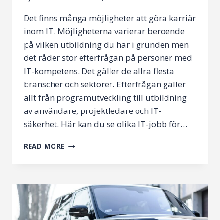
Det finns många möjligheter att göra karriär
inom IT. Möjligheterna varierar beroende
på vilken utbildning du har i grunden men
det råder stor efterfrågan på personer med
IT-kompetens. Det gäller de allra flesta
branscher och sektorer. Efterfrågan gäller
allt från programutveckling till utbildning
av användare, projektledare och IT-
säkerhet. Här kan du se olika IT-jobb för…
HUR
READ MORE
GÖR
MAN
KARRIÄR
INOM
IT?