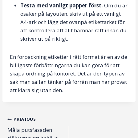
Testa med vanligt papper först.
Om du är
osäker på layouten, skriv ut på ett vanligt
A4-ark och lägg det ovanpå etikettarket för
att kontrollera att allt hamnar rätt innan du
skriver ut på riktigt.
En förpackning etiketter i rätt format är en av de
billigaste förbättringarna du kan göra för att
skapa ordning på kontoret. Det är den typen av
sak man sällan tänker på förrän man har provat
att klara sig utan den.
Post
PREVIOUS
Måla putsfasaden
navigation