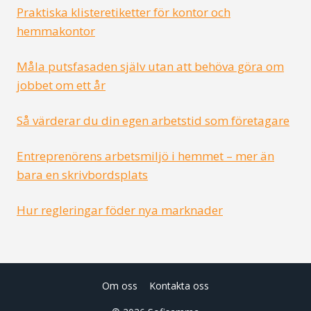
Praktiska klisteretiketter för kontor och
hemmakontor
Måla putsfasaden själv utan att behöva göra om
jobbet om ett år
Så värderar du din egen arbetstid som företagare
Entreprenörens arbetsmiljö i hemmet – mer än
bara en skrivbordsplats
Hur regleringar föder nya marknader
Om oss
Kontakta oss