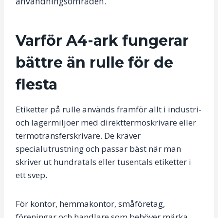
användningsområden.
Varför A4-ark fungerar
bättre än rulle för de
flesta
Etiketter på rulle används framför allt i industri-
och lagermiljöer med direkttermoskrivare eller
termotransferskrivare. De kräver
specialutrustning och passar bäst när man
skriver ut hundratals eller tusentals etiketter i
ett svep.
För kontor, hemmakontor, småföretag,
föreningar och handlare som behöver märka