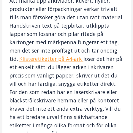
Att märka upp arkivlådor, kuvert, hyllor,
produkter eller förpackningar verkar trivialt
tills man försöker göra det utan rätt material.
Handskriven text på tejpbitar, utklippta
lappar som lossnar och pilar ritade på
kartonger med märkpenna fungerar ett tag,
men det ser inte proffsigt ut och tar onödig
tid.
Klisteretiketter på A4-ark
löser det här på
ett enkelt sätt: du lägger arken i skrivaren
precis som vanligt papper, skriver ut det du
vill och har färdiga, snygga etiketter direkt.
För den som redan har en laserskrivare eller
bläckstråleskrivare hemma eller på kontoret
kräver det inte ett enda extra verktyg. Vill du
ha ett bredare urval finns självhäftande
etiketter i många olika format och för olika