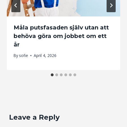
Måla putsfasaden själv utan att
behöva göra om jobbet om ett
år
By
sofie
April 4, 2026
Leave a Reply