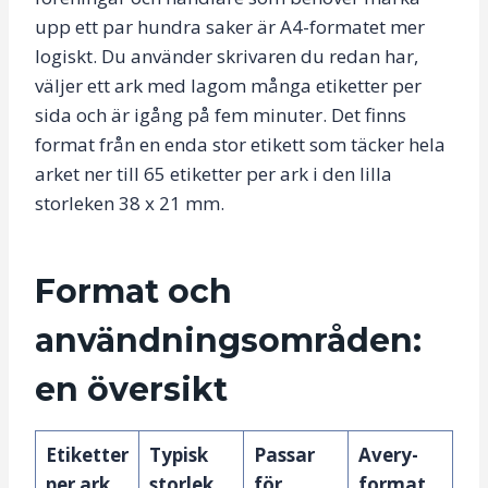
upp ett par hundra saker är A4-formatet mer
logiskt. Du använder skrivaren du redan har,
väljer ett ark med lagom många etiketter per
sida och är igång på fem minuter. Det finns
format från en enda stor etikett som täcker hela
arket ner till 65 etiketter per ark i den lilla
storleken 38 x 21 mm.
Format och
användningsområden:
en översikt
Etiketter
Typisk
Passar
Avery-
per ark
storlek
för
format