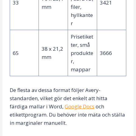
33
3421
mm
filer,
hyllkante
r
Prisetiket
ter, små
38 x 21,2
65
produkte
3666
mm
r,
mappar
De flesta av dessa format följer Avery-
standarden, vilket gör det enkelt att hitta
färdiga mallar i Word,
Google Docs
och
etikettprogram. Du behöver inte mäta och ställa
in marginaler manuellt.