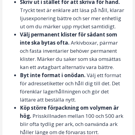
Skriv ut i stället för att skriva för hand.
Tryckt text är enklare att läsa på håll, klarar
ljusexponering bättre och ser mer enhetlig
ut om du märker upp mycket samtidigt.
Välj permanent klister för sådant som
inte ska bytas ofta.
Arkivboxar, pärmar
och fasta inventarier behöver permanent
klister. Märker du saker som ska omsättas
kan ett avtagbart alternativ vara bättre.
Byt inte format i onödan.
Välj ett format
för adressetiketter och håll dig till det. Det
förenklar lagerhållningen och gör det
lättare att beställa nytt.
Köp större förpackning om volymen är
hög.
Prisskillnaden mellan 100 och 500 ark
blir ofta tydlig per ark, och oanvända ark
håller länge om de förvaras torrt.