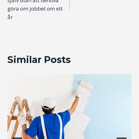
själv utan att behöva
göra om jobbet om ett
år
Similar Posts