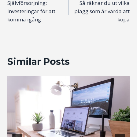
Självförsörjning:
Så räknar du ut vilka
navigation
Investeringar för att
plagg som är värda att
komma igång
köpa
Similar Posts