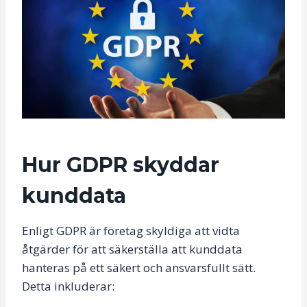
Hur GDPR skyddar
kunddata
Enligt GDPR är företag skyldiga att vidta
åtgärder för att säkerställa att kunddata
hanteras på ett säkert och ansvarsfullt sätt.
Detta inkluderar: