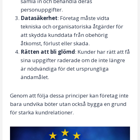
samla in och behandla deras
personuppgifter.
Datasäkerhet
: Företag måste vidta
tekniska och organisatoriska åtgärder för
att skydda kunddata från obehörig
åtkomst, förlust eller skada.
Rätten att bli glömd
: Kunder har rätt att få
sina uppgifter raderade om de inte längre
är nödvändiga för det ursprungliga
ändamålet.
Genom att följa dessa principer kan företag inte
bara undvika böter utan också bygga en grund
för starka kundrelationer.