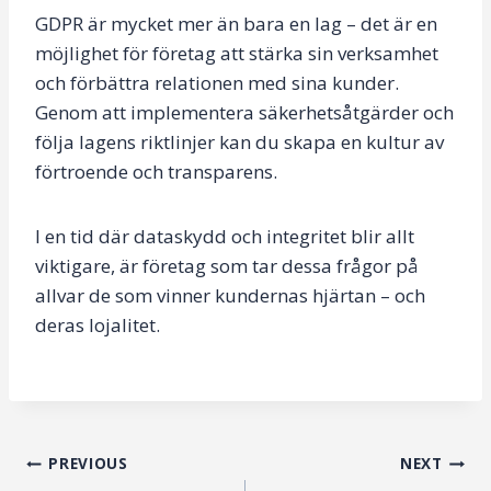
GDPR är mycket mer än bara en lag – det är en
möjlighet för företag att stärka sin verksamhet
och förbättra relationen med sina kunder.
Genom att implementera säkerhetsåtgärder och
följa lagens riktlinjer kan du skapa en kultur av
förtroende och transparens.
I en tid där dataskydd och integritet blir allt
viktigare, är företag som tar dessa frågor på
allvar de som vinner kundernas hjärtan – och
deras lojalitet.
Post
PREVIOUS
NEXT