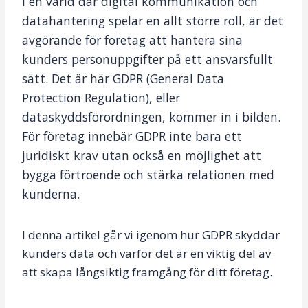
I en värld där digital kommunikation och
datahantering spelar en allt större roll, är det
avgörande för företag att hantera sina
kunders personuppgifter på ett ansvarsfullt
sätt. Det är här GDPR (General Data
Protection Regulation), eller
dataskyddsförordningen, kommer in i bilden.
För företag innebär GDPR inte bara ett
juridiskt krav utan också en möjlighet att
bygga förtroende och stärka relationen med
kunderna.
I denna artikel går vi igenom hur GDPR skyddar
kunders data och varför det är en viktig del av
att skapa långsiktig framgång för ditt företag.