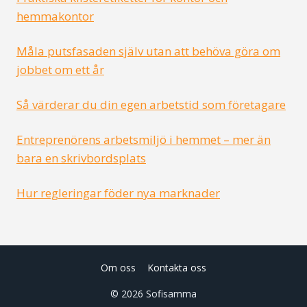
hemmakontor
Måla putsfasaden själv utan att behöva göra om
jobbet om ett år
Så värderar du din egen arbetstid som företagare
Entreprenörens arbetsmiljö i hemmet – mer än
bara en skrivbordsplats
Hur regleringar föder nya marknader
Om oss
Kontakta oss
© 2026 Sofisamma