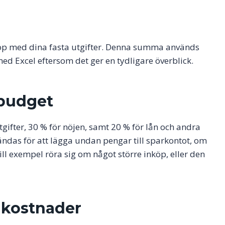
op med dina fasta utgifter. Denna summa används
ed Excel eftersom det ger en tydligare överblick.
budget
tgifter, 30 % för nöjen, samt 20 % för lån och andra
ndas för att lägga undan pengar till sparkontot, om
ill exempel röra sig om något större inköp, eller den
 kostnader