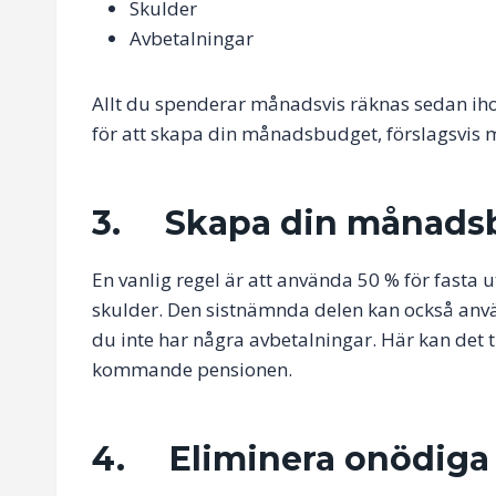
Skulder
Avbetalningar
Allt du spenderar månadsvis räknas sedan ih
för att skapa din månadsbudget, förslagsvis m
3. Skapa din månads
En vanlig regel är att använda 50 % för fasta u
skulder. Den sistnämnda delen kan också anvä
du inte har några avbetalningar. Här kan det t
kommande pensionen.
4. Eliminera onödiga