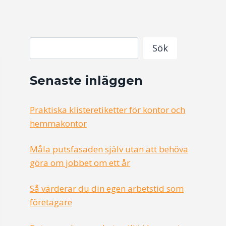
Search
Sök
Senaste inläggen
Praktiska klisteretiketter för kontor och
hemmakontor
Måla putsfasaden själv utan att behöva
göra om jobbet om ett år
Så värderar du din egen arbetstid som
företagare