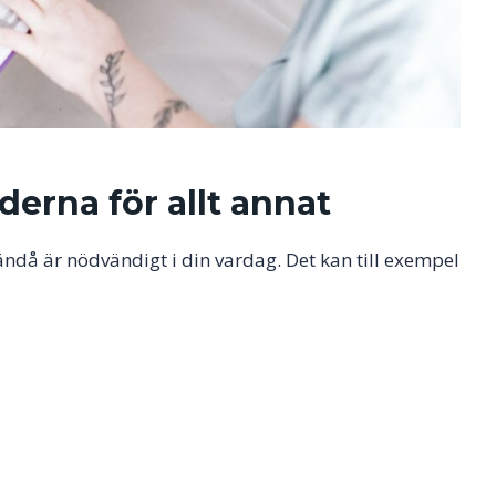
erna för allt annat
ändå är nödvändigt i din vardag. Det kan till exempel