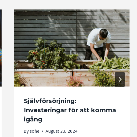
Självförsörjning:
Investeringar för att komma
igång
By
sofie
August 23, 2024