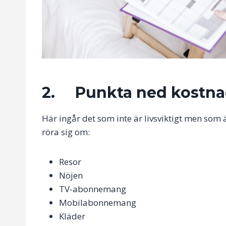
2. Punkta ned kostnad
Här ingår det som inte är livsviktigt men som 
röra sig om:
Resor
Nöjen
TV-abonnemang
Mobilabonnemang
Kläder