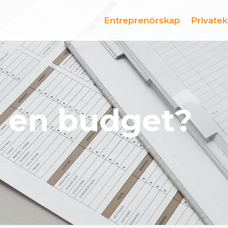
Entreprenörskap
Private
 en budget?