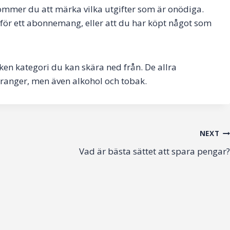
mmer du att märka vilka utgifter som är onödiga.
 för ett abonnemang, eller att du har köpt något som
en kategori du kan skära ned från. De allra
uranger, men även alkohol och tobak.
NEXT
Vad är bästa sättet att spara pengar?