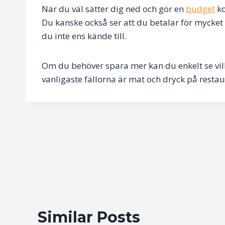
När du väl sätter dig ned och gör en
budget
ko
Du kanske också ser att du betalar för mycket
du inte ens kände till.
Om du behöver spara mer kan du enkelt se vilk
vanligaste fällorna är mat och dryck på resta
Post
navigation
Similar Posts