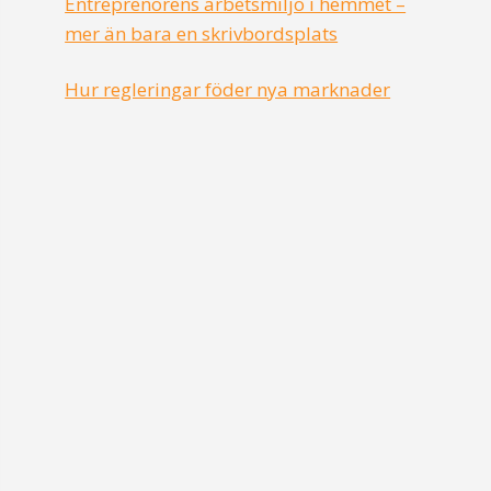
Entreprenörens arbetsmiljö i hemmet –
mer än bara en skrivbordsplats
Hur regleringar föder nya marknader