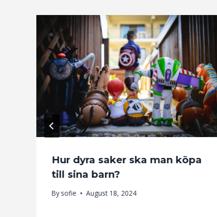
Hur dyra saker ska man köpa
till sina barn?
By
sofie
August 18, 2024